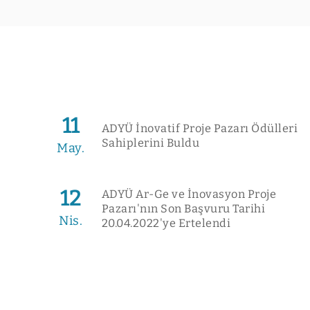
11
ADYÜ İnovatif Proje Pazarı Ödülleri
Sahiplerini Buldu
May.
12
ADYÜ Ar-Ge ve İnovasyon Proje
Pazarı'nın Son Başvuru Tarihi
Nis.
20.04.2022'ye Ertelendi