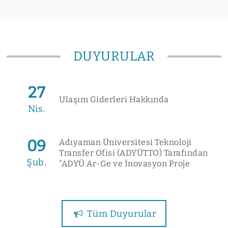
DUYURULAR
27
Ulaşım Giderleri Hakkında
Nis.
09
Adıyaman Üniversitesi Teknoloji
Transfer Ofisi (ADYÜTTO) Tarafından
Şub.
“ADYÜ Ar-Ge ve İnovasyon Proje
Pazarı” Düzenlenecektir
Tüm Duyurular