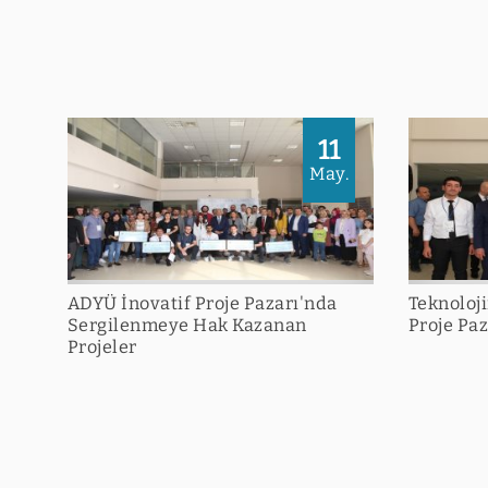
11
May.
ADYÜ İnovatif Proje Pazarı'nda
Teknoloj
Sergilenmeye Hak Kazanan
Proje Paz
Projeler