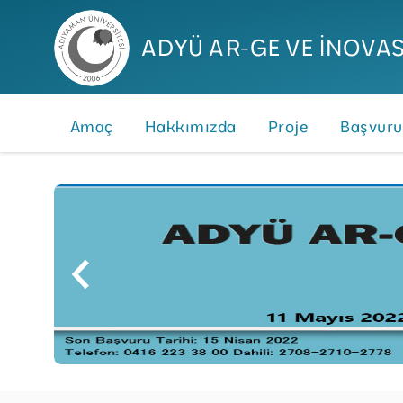
ADYÜ AR-GE VE İNOVA
Amaç
Hakkımızda
Proje
Başvuru